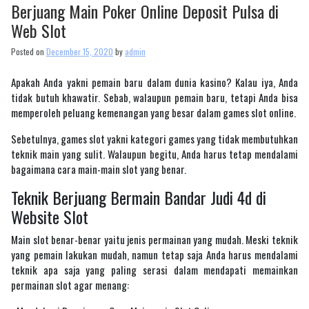
Berjuang Main Poker Online Deposit Pulsa di
Web Slot
Posted on
December 15, 2020
by
admin
Apakah Anda yakni pemain baru dalam dunia kasino? Kalau iya, Anda
tidak butuh khawatir. Sebab, walaupun pemain baru, tetapi Anda bisa
memperoleh peluang kemenangan yang besar dalam games slot online.
Sebetulnya, games slot yakni kategori games yang tidak membutuhkan
teknik main yang sulit. Walaupun begitu, Anda harus tetap mendalami
bagaimana cara main-main slot yang benar.
Teknik Berjuang Bermain Bandar Judi 4d di
Website Slot
Main slot benar-benar yaitu jenis permainan yang mudah. Meski teknik
yang pemain lakukan mudah, namun tetap saja Anda harus mendalami
teknik apa saja yang paling serasi dalam mendapati memainkan
permainan slot agar menang: