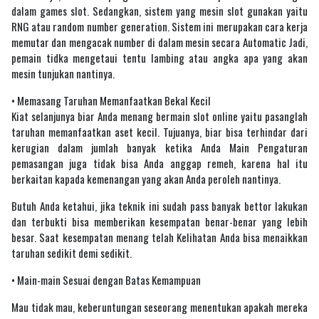
dalam games slot. Sedangkan, sistem yang mesin slot gunakan yaitu
RNG atau random number generation. Sistem ini merupakan cara kerja
memutar dan mengacak number di dalam mesin secara Automatic Jadi,
pemain tidka mengetaui tentu lambing atau angka apa yang akan
mesin tunjukan nantinya.
• Memasang Taruhan Memanfaatkan Bekal Kecil
Kiat selanjunya biar Anda menang bermain slot online yaitu pasanglah
taruhan memanfaatkan aset kecil. Tujuanya, biar bisa terhindar dari
kerugian dalam jumlah banyak ketika Anda Main Pengaturan
pemasangan juga tidak bisa Anda anggap remeh, karena hal itu
berkaitan kapada kemenangan yang akan Anda peroleh nantinya.
Butuh Anda ketahui, jika teknik ini sudah pass banyak bettor lakukan
dan terbukti bisa memberikan kesempatan benar-benar yang lebih
besar. Saat kesempatan menang telah Kelihatan Anda bisa menaikkan
taruhan sedikit demi sedikit.
• Main-main Sesuai dengan Batas Kemampuan
Mau tidak mau, keberuntungan seseorang menentukan apakah mereka