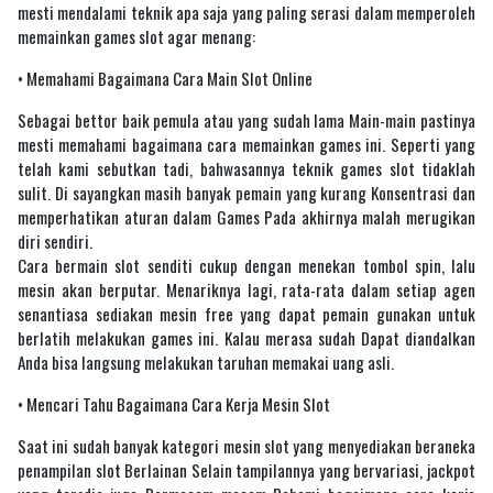
mesti mendalami teknik apa saja yang paling serasi dalam memperoleh
memainkan games slot agar menang:
• Memahami Bagaimana Cara Main Slot Online
Sebagai bettor baik pemula atau yang sudah lama Main-main pastinya
mesti memahami bagaimana cara memainkan games ini. Seperti yang
telah kami sebutkan tadi, bahwasannya teknik games slot tidaklah
sulit. Di sayangkan masih banyak pemain yang kurang Konsentrasi dan
memperhatikan aturan dalam Games Pada akhirnya malah merugikan
diri sendiri.
Cara bermain slot senditi cukup dengan menekan tombol spin, lalu
mesin akan berputar. Menariknya lagi, rata-rata dalam setiap agen
senantiasa sediakan mesin free yang dapat pemain gunakan untuk
berlatih melakukan games ini. Kalau merasa sudah Dapat diandalkan
Anda bisa langsung melakukan taruhan memakai uang asli.
• Mencari Tahu Bagaimana Cara Kerja Mesin Slot
Saat ini sudah banyak kategori mesin slot yang menyediakan beraneka
penampilan slot Berlainan Selain tampilannya yang bervariasi, jackpot