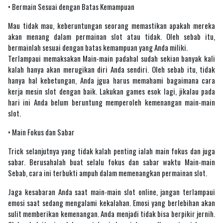
• Bermain Sesuai dengan Batas Kemampuan
Mau tidak mau, keberuntungan seorang memastikan apakah mereka
akan menang dalam permainan slot atau tidak. Oleh sebab itu,
bermainlah sesuai dengan batas kemampuan yang Anda miliki.
Terlampaui memaksakan Main-main padahal sudah sekian banyak kali
kalah hanya akan merugikan diri Anda sendiri. Oleh sebab itu, tidak
hanya hal kebetungan, Anda jgua harus memahami bagaimana cara
kerja mesin slot dengan baik. Lakukan games esok lagi, jikalau pada
hari ini Anda belum beruntung memperoleh kemenangan main-main
slot.
• Main Fokus dan Sabar
Trick selanjutnya yang tidak kalah penting ialah main fokus dan juga
sabar. Berusahalah buat selalu fokus dan sabar waktu Main-main
Sebab, cara ini terbukti ampuh dalam memenangkan permainan slot.
Jaga kesabaran Anda saat main-main slot online, jangan terlampaui
emosi saat sedang mengalami kekalahan. Emosi yang berlebihan akan
sulit memberikan kemenangan. Anda menjadi tidak bisa berpikir jernih.