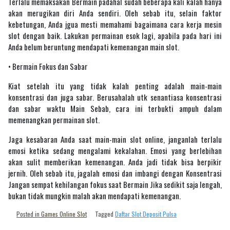
Terlalu memaksakan Bermain padahal sudah beberapa kali kalah hanya
akan merugikan diri Anda sendiri. Oleh sebab itu, selain faktor
kebetungan, Anda jgua mesti memahami bagaimana cara kerja mesin
slot dengan baik. Lakukan permainan esok lagi, apabila pada hari ini
Anda belum beruntung mendapati kemenangan main slot.
• Bermain Fokus dan Sabar
Kiat setelah itu yang tidak kalah penting adalah main-main
konsentrasi dan juga sabar. Berusahalah utk senantiasa konsentrasi
dan sabar waktu Main Sebab, cara ini terbukti ampuh dalam
memenangkan permainan slot.
Jaga kesabaran Anda saat main-main slot online, janganlah terlalu
emosi ketika sedang mengalami kekalahan. Emosi yang berlebihan
akan sulit memberikan kemenangan. Anda jadi tidak bisa berpikir
jernih. Oleh sebab itu, jagalah emosi dan imbangi dengan Konsentrasi
Jangan sempat kehilangan fokus saat Bermain Jika sedikit saja lengah,
bukan tidak mungkin malah akan mendapati kemenangan.
Posted in
Games Online Slot
Tagged
Daftar Slot Deposit Pulsa