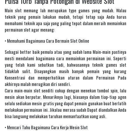
Pulsa 10rb Tanpa Potongan di Website Slot
Main slot memang lah merupakan type games yang mudah. Walau
teknik yang pemain lakukan mudah, tetapi tetap saja Anda harus
memahami teknik apa saja yang paling tepat dalam meraih memainkan
permainan slot agar menang:
• Memahami Bagaimana Cara Bermain Slot Online
Sebagai bettor baik pemula atau yang sudah lama Main-main pastinya
mesti mendalami bagaimana cara memainkan permainan ini. Seperti
yang telah kami sebutkan tadi, bahwasannya teknik games slot
tidaklah sulit. Disayangkan masih banyak pemain yang kurang
Konsentrasi dan memperhatikan aturan dalam Permainan Pada
akhirnya malah merugikan diri sendiri.
Cara main-main slot senditi cukup dengan menekan tombol spin, lalu
mesin akan berputar. Menariknya lagi, biasanya dalam tiap-tiap agen
selalu sediakan mesin gratis yang dapat pemain gunakan buat berlatih
melakukan permainan ini. Jikalau merasa sudah Dapat diandalkan Anda
bisa langsung melakukan taruhan memanfaatkan uang asli.
• Mencari Tahu Bagaimana Cara Kerja Mesin Slot