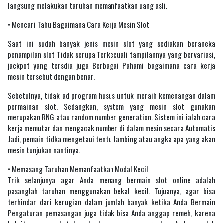
langsung melakukan taruhan memanfaatkan uang asli.
• Mencari Tahu Bagaimana Cara Kerja Mesin Slot
Saat ini sudah banyak jenis mesin slot yang sediakan beraneka
penampilan slot Tidak serupa Terkecuali tampilannya yang bervariasi,
jackpot yang tersdia juga Berbagai Pahami bagaimana cara kerja
mesin tersebut dengan benar.
Sebetulnya, tidak ad program husus untuk meraih kemenangan dalam
permainan slot. Sedangkan, system yang mesin slot gunakan
merupakan RNG atau random number generation. Sistem ini ialah cara
kerja memutar dan mengacak number di dalam mesin secara Automatis
Jadi, pemain tidka mengetaui tentu lambing atau angka apa yang akan
mesin tunjukan nantinya.
• Memasang Taruhan Memanfaatkan Modal Kecil
Trik selanjunya agar Anda menang bermain slot online adalah
pasanglah taruhan menggunakan bekal kecil. Tujuanya, agar bisa
terhindar dari kerugian dalam jumlah banyak ketika Anda Bermain
Pengaturan pemasangan juga tidak bisa Anda anggap remeh, karena