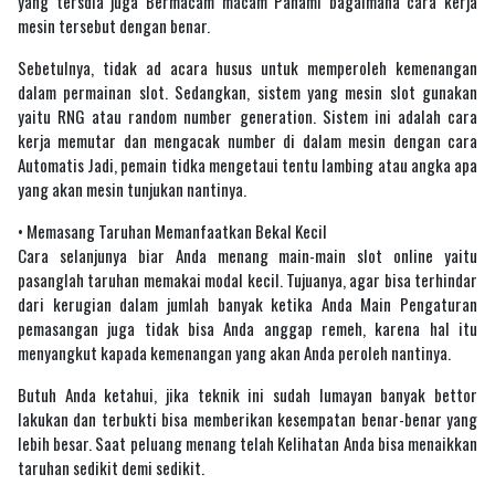
yang tersdia juga Bermacam macam Pahami bagaimana cara kerja
mesin tersebut dengan benar.
Sebetulnya, tidak ad acara husus untuk memperoleh kemenangan
dalam permainan slot. Sedangkan, sistem yang mesin slot gunakan
yaitu RNG atau random number generation. Sistem ini adalah cara
kerja memutar dan mengacak number di dalam mesin dengan cara
Automatis Jadi, pemain tidka mengetaui tentu lambing atau angka apa
yang akan mesin tunjukan nantinya.
• Memasang Taruhan Memanfaatkan Bekal Kecil
Cara selanjunya biar Anda menang main-main slot online yaitu
pasanglah taruhan memakai modal kecil. Tujuanya, agar bisa terhindar
dari kerugian dalam jumlah banyak ketika Anda Main Pengaturan
pemasangan juga tidak bisa Anda anggap remeh, karena hal itu
menyangkut kapada kemenangan yang akan Anda peroleh nantinya.
Butuh Anda ketahui, jika teknik ini sudah lumayan banyak bettor
lakukan dan terbukti bisa memberikan kesempatan benar-benar yang
lebih besar. Saat peluang menang telah Kelihatan Anda bisa menaikkan
taruhan sedikit demi sedikit.