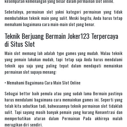
kesempatan kemenangan yang besar dalam permainan slot online.
Sebetulnya, permainan slot yakni kategori permainan yang tidak
membutuhkan teknik main yang sulit. Meski begitu, Anda harus tetap
memahami bagaimana cara main-main slot yang benar.
Teknik Berjuang Bermain Joker123 Terpercaya
di Situs Slot
Main slot memang lah adalah type games yang mudah. Walau teknik
yang pemain lakukan mudah, tapi tetap saja Anda harus mendalami
teknik apa saja yang paling tepat dalam mendapati memainkan
permainan slot supaya menang:
• Memahami Bagaimana Cara Main Slot Online
Sebagai bettor baik pemula atau yang sudah lama Bermain pastinya
harus mendalami bagaimana cara memainkan games ini. Seperti yang
telah kita sebutkan tadi, bahwasannya teknik permainan slot tidaklah
sulit. Tapi sayang masih banyak pemain yang kurang Konsentrasi dan
memperhatikan aturan dalam Permainan Pada akhirnya malah
merugikan diri sendiri.