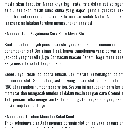
mesin akan berputar. Menariknya lagi, rata rata dalam setiap agen
selalu sediakan mesin cuma-cuma yang dapat pemain gunakan utk
berlatih melakukan games ini. Bila merasa sudah Mahir Anda bisa
langsung melakukan taruhan menggunakan uang asli.
• Mencari Tahu Bagaimana Cara Kerja Mesin Slot
Saat ini sudah banyak jenis mesin slot yang sediakan bermacam macam
penampakan slot Berlainan Tidak hanya tampilannya yang bervariasi,
jackpot yang tersdia juga Bermacam macam Pahami bagaimana cara
kerja mesin tersebut dengan benar.
Sebetulnya, tidak ad acara khusus utk meraih kemenangan dalam
permainan slot. Sedangkan, sistem yang mesin slot gunakan adalah
RNG atau random number generation. System ini merupakan cara kerja
memutar dan mengacak number di dalam mesin dengan cara Otomatis
Jadi, pemain tidka mengetaui tentu lambing atau angka apa yang akan
mesin tunjukan nantinya.
• Memasang Taruhan Memakai Bekal Kecil
Trick selanjunya biar Anda menang bermain slot online yakni pasanglah