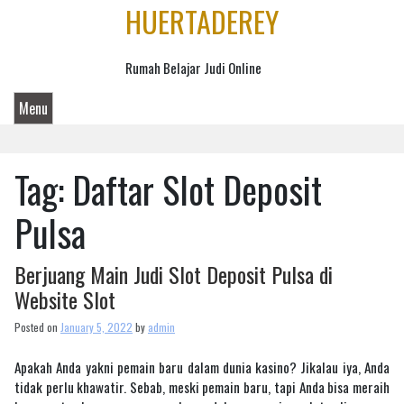
Skip
HUERTADEREY
to
content
Rumah Belajar Judi Online
Menu
Tag:
Daftar Slot Deposit
Pulsa
Berjuang Main Judi Slot Deposit Pulsa di
Website Slot
Posted on
January 5, 2022
by
admin
Apakah Anda yakni pemain baru dalam dunia kasino? Jikalau iya, Anda
tidak perlu khawatir. Sebab, meski pemain baru, tapi Anda bisa meraih