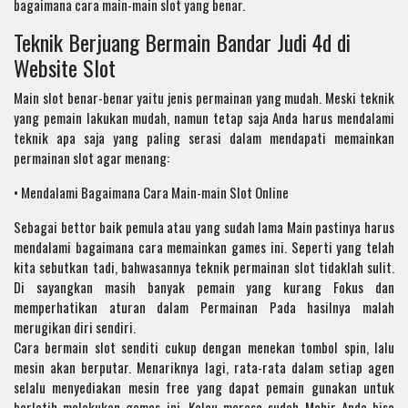
bagaimana cara main-main slot yang benar.
Teknik Berjuang Bermain Bandar Judi 4d di
Website Slot
Main slot benar-benar yaitu jenis permainan yang mudah. Meski teknik
yang pemain lakukan mudah, namun tetap saja Anda harus mendalami
teknik apa saja yang paling serasi dalam mendapati memainkan
permainan slot agar menang:
• Mendalami Bagaimana Cara Main-main Slot Online
Sebagai bettor baik pemula atau yang sudah lama Main pastinya harus
mendalami bagaimana cara memainkan games ini. Seperti yang telah
kita sebutkan tadi, bahwasannya teknik permainan slot tidaklah sulit.
Di sayangkan masih banyak pemain yang kurang Fokus dan
memperhatikan aturan dalam Permainan Pada hasilnya malah
merugikan diri sendiri.
Cara bermain slot senditi cukup dengan menekan tombol spin, lalu
mesin akan berputar. Menariknya lagi, rata-rata dalam setiap agen
selalu menyediakan mesin free yang dapat pemain gunakan untuk
berlatih melakukan games ini. Kalau merasa sudah Mahir Anda bisa