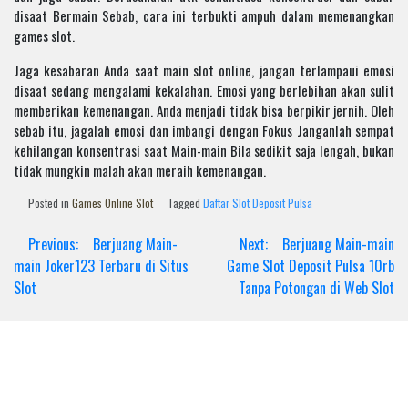
disaat Bermain Sebab, cara ini terbukti ampuh dalam memenangkan
games slot.
Jaga kesabaran Anda saat main slot online, jangan terlampaui emosi
disaat sedang mengalami kekalahan. Emosi yang berlebihan akan sulit
memberikan kemenangan. Anda menjadi tidak bisa berpikir jernih. Oleh
sebab itu, jagalah emosi dan imbangi dengan Fokus Janganlah sempat
kehilangan konsentrasi saat Main-main Bila sedikit saja lengah, bukan
tidak mungkin malah akan meraih kemenangan.
Posted in
Games Online Slot
Tagged
Daftar Slot Deposit Pulsa
Post
Previous:
Berjuang Main-
Next:
Berjuang Main-main
navigation
main Joker123 Terbaru di Situs
Game Slot Deposit Pulsa 10rb
Slot
Tanpa Potongan di Web Slot