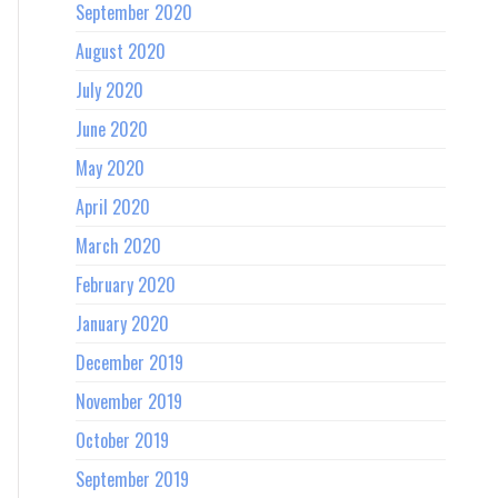
September 2020
August 2020
July 2020
June 2020
May 2020
April 2020
March 2020
February 2020
January 2020
December 2019
November 2019
October 2019
September 2019