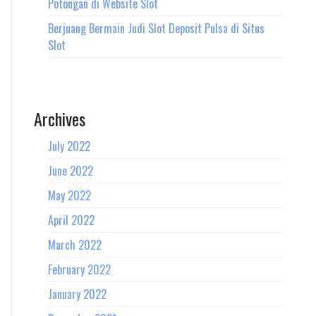
Potongan di Website Slot
Berjuang Bermain Judi Slot Deposit Pulsa di Situs
Slot
Archives
July 2022
June 2022
May 2022
April 2022
March 2022
February 2022
January 2022