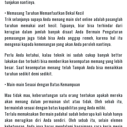
tunjukan nantinya.
• Memasang Taruhan Memanfaatkan Bekal Kecil
Trik selanjunya supaya Anda menang main slot online adalah pasanglah
taruhan memakai aset kecil. Tujuanya, biar bisa terhindar dari
kerugian dalam jumlah banyak disaat Anda Bermain Pengaturan
pemasangan juga tidak bisa Anda anggap remeh, karena hal itu
mengenai kapada kemenangan yang akan Anda peroleh nantinya.
Perlu Anda ketahui, kalau teknik ini sudah cukup banyak bettor
lakukan dan terbukti bisa memberikan kesempatan memang yang lebih
besar. Saat kesempatan menang telah Tampak Anda bisa menaikkan
taruhan sedikit demi sedikit.
• Main-main Sesuai dengan Batas Kemampuan
Mau tidak mau, keberuntungan satu orang tentukan apakah mereka
akan menang dalam permainan slot atau tidak. Oleh sebab itu,
bermainlah sesuai dengan batas kapabilitas yang Anda miliki.
Terlalu memaksakan Bermain padahal sudah beberapa kali kalah hanya
akan merugikan diri Anda sendiri. Oleh sebab itu, selain elemen
kebetungan, Anda jgua harus mendalami bagaimana cara kerja mesin