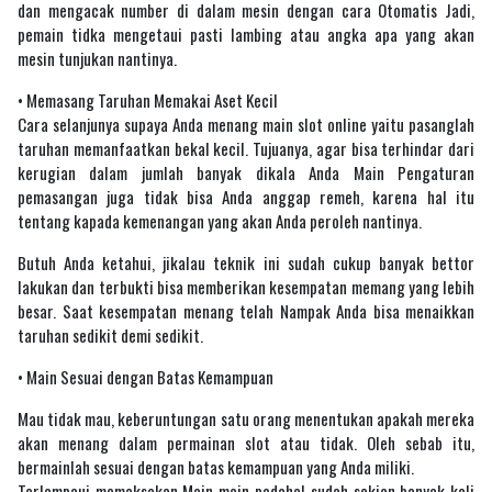
dan mengacak number di dalam mesin dengan cara Otomatis Jadi,
pemain tidka mengetaui pasti lambing atau angka apa yang akan
mesin tunjukan nantinya.
• Memasang Taruhan Memakai Aset Kecil
Cara selanjunya supaya Anda menang main slot online yaitu pasanglah
taruhan memanfaatkan bekal kecil. Tujuanya, agar bisa terhindar dari
kerugian dalam jumlah banyak dikala Anda Main Pengaturan
pemasangan juga tidak bisa Anda anggap remeh, karena hal itu
tentang kapada kemenangan yang akan Anda peroleh nantinya.
Butuh Anda ketahui, jikalau teknik ini sudah cukup banyak bettor
lakukan dan terbukti bisa memberikan kesempatan memang yang lebih
besar. Saat kesempatan menang telah Nampak Anda bisa menaikkan
taruhan sedikit demi sedikit.
• Main Sesuai dengan Batas Kemampuan
Mau tidak mau, keberuntungan satu orang menentukan apakah mereka
akan menang dalam permainan slot atau tidak. Oleh sebab itu,
bermainlah sesuai dengan batas kemampuan yang Anda miliki.
Terlampaui memaksakan Main-main padahal sudah sekian banyak kali