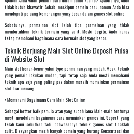
Apakah Anda yakni pemain baru dalam dunia kasino? Apabila iya, Anda
tidak butuh khawatir. Sebab, meskipun pemain baru, namun Anda bisa
mendapati peluang kemenangan yang besar dalam games slot online.
Sebetulnya, permainan slot ialah tipe permainan yang tidak
membutuhkan teknik bermain yang sulit. Meski begitu, Anda harus
tetap memahami bagaimana cara bermain slot yang benar.
Teknik Berjuang Main Slot Online Deposit Pulsa
di Website Slot
Main slot benar-benar yakni type permainan yang mudah. Meski teknik
yang pemain lakukan mudah, tapi tetap saja Anda mesti memahami
teknik apa saja yang paling pas dalam meraih memainkan permainan
slot biar menang:
• Memahami Bagaimana Cara Main Slot Online
Sebagai bettor baik pemula atau yang sudah lama Main-main tentunya
mesti mendalami bagaimana cara memainkan games ini. Seperti yang
telah kami sebutkan tadi, bahwasannya teknik games slot tidaklah
sulit. Disayangkan masih banyak pemain yang kurang Konsentrasi dan