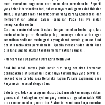
mesti memahami bagaimana cara memainkan permainan ini. Seperti
yang telah kita sebutkan tadi, bahwasannya teknik games slot tidaklah
sulit. Disayangkan masih banyak pemain yang kurang Konsentrasi dan
memperhatikan aturan dalam Permainan Pada hasilnya malah
merugikan diri sendiri.
Cara main-main slot senditi cukup dengan menekan tombol spin, lalu
mesin akan berputar. Menariknya lagi, umumnya dalam setiap agen
senantiasa sediakan mesin gratis yang dapat pemain gunakan buat
berlatih melakukan permainan ini. Apabila merasa sudah Mahir Anda
bisa langsung melakukan taruhan memanfaatkan uang asli.
• Mencari Tahu Bagaimana Cara Kerja Mesin Slot
Saat ini sudah banyak jenis mesin slot yang sediakan bermacam
penampakan slot Berlainan Tidak hanya tampilannya yang bervariasi,
jackpot yang tersdia juga Beraneka ragam Pahami bagaimana cara
kerja mesin tersebut dengan benar.
Sebetulnya, tidak ad program khusus buat meraih kemenangan dalam
games slot. Sedangkan, system yang mesin slot gunakan ialah RNG
atau random number generation. Sistem ini yakni cara kerja memutar