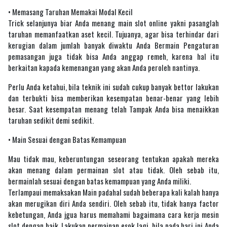
• Memasang Taruhan Memakai Modal Kecil
Trick selanjunya biar Anda menang main slot online yakni pasanglah
taruhan memanfaatkan aset kecil. Tujuanya, agar bisa terhindar dari
kerugian dalam jumlah banyak diwaktu Anda Bermain Pengaturan
pemasangan juga tidak bisa Anda anggap remeh, karena hal itu
berkaitan kapada kemenangan yang akan Anda peroleh nantinya.
Perlu Anda ketahui, bila teknik ini sudah cukup banyak bettor lakukan
dan terbukti bisa memberikan kesempatan benar-benar yang lebih
besar. Saat kesempatan menang telah Tampak Anda bisa menaikkan
taruhan sedikit demi sedikit.
• Main Sesuai dengan Batas Kemampuan
Mau tidak mau, keberuntungan seseorang tentukan apakah mereka
akan menang dalam permainan slot atau tidak. Oleh sebab itu,
bermainlah sesuai dengan batas kemampuan yang Anda miliki.
Terlampaui memaksakan Main padahal sudah beberapa kali kalah hanya
akan merugikan diri Anda sendiri. Oleh sebab itu, tidak hanya factor
kebetungan, Anda jgua harus memahami bagaimana cara kerja mesin
slot dengan baik. Lakukan permainan esok lagi, bila pada hari ini Anda