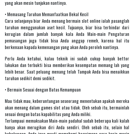
yang akan mesin tunjukan nantinya.
• Memasang Taruhan Memanfaatkan Bekal Kecil
Cara selanjunya biar Anda menang bermain slot online ialah pasanglah
taruhan menggunakan aset kecil. Tujuanya, biar bisa terhindar dari
kerugian dalam jumlah banyak kala Anda Main-main Pengaturan
pemasangan juga tidak bisa Anda anggap remeh, karena hal itu
berkenaan kapada kemenangan yang akan Anda peroleh nantinya.
Perlu Anda ketahui, kalau teknik ini sudah cukup banyak bettor
lakukan dan terbukti bisa memberikan kesempatan memang lah yang
lebih besar. Saat peluang menang telah Tampak Anda bisa menaikkan
taruhan sedikit demi sedikit.
• Bermain Sesuai dengan Batas Kemampuan
Mau tidak mau, keberuntungan seseorang menentukan apakah mereka
akan menang dalam games slot atau tidak. Oleh sebab itu, bermainlah
sesuai dengan batas kapabilitas yang Anda miliki.
Terlampaui memaksakan Main-main padahal sudah beberapa kali kalah
hanya akan merugikan diri Anda sendiri. Oleh sebab itu, selain hal
kebetungan, Anda jgua mesti memahami bagaimana cara kerja mesin