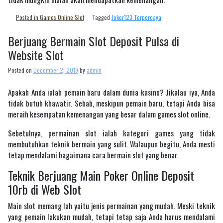
Posted in
Games Online Slot
Tagged
Joker123 Terpercaya
Berjuang Bermain Slot Deposit Pulsa di
Website Slot
Posted on
December 2, 2019
by
admin
Apakah Anda ialah pemain baru dalam dunia kasino? Jikalau iya, Anda
tidak butuh khawatir. Sebab, meskipun pemain baru, tetapi Anda bisa
meraih kesempatan kemenangan yang besar dalam games slot online.
Sebetulnya, permainan slot ialah kategori games yang tidak
membutuhkan teknik bermain yang sulit. Walaupun begitu, Anda mesti
tetap mendalami bagaimana cara bermain slot yang benar.
Teknik Berjuang Main Poker Online Deposit
10rb di Web Slot
Main slot memang lah yaitu jenis permainan yang mudah. Meski teknik
yang pemain lakukan mudah, tetapi tetap saja Anda harus mendalami