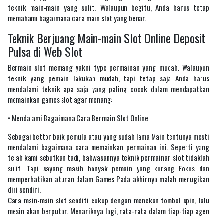
teknik main-main yang sulit. Walaupun begitu, Anda harus tetap
memahami bagaimana cara main slot yang benar.
Teknik Berjuang Main-main Slot Online Deposit
Pulsa di Web Slot
Bermain slot memang yakni type permainan yang mudah. Walaupun
teknik yang pemain lakukan mudah, tapi tetap saja Anda harus
mendalami teknik apa saja yang paling cocok dalam mendapatkan
memainkan games slot agar menang:
• Mendalami Bagaimana Cara Bermain Slot Online
Sebagai bettor baik pemula atau yang sudah lama Main tentunya mesti
mendalami bagaimana cara memainkan permainan ini. Seperti yang
telah kami sebutkan tadi, bahwasannya teknik permainan slot tidaklah
sulit. Tapi sayang masih banyak pemain yang kurang Fokus dan
memperhatikan aturan dalam Games Pada akhirnya malah merugikan
diri sendiri.
Cara main-main slot senditi cukup dengan menekan tombol spin, lalu
mesin akan berputar. Menariknya lagi, rata-rata dalam tiap-tiap agen