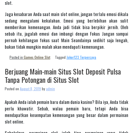
slot.
Jaga kesabaran Anda saat main slot online, jangan terlalu emosi dikala
sedang mengalami kekalahan. Emosi yang berlebihan akan sulit
memberikan kemenangan. Anda jadi tidak bisa berpikir jernih. Oleh
sebab itu, jagalah emosi dan imbangi dengan Fokus Jangan sampai
pernah kehilangan fokus saat Main Seandainya sedikit saja lengah,
bukan tidak mungkin malah akan mendapati kemenangan.
Posted in
Games Online Slot
Tagged
Joker123 Terpercaya
Berjuang Main-main Situs Slot Deposit Pulsa
Tanpa Potongan di Situs Slot
Posted on
August 8, 2019
by
admin
Apakah Anda ialah pemain baru dalam dunia kasino? Bila iya, Anda tidak
perlu khawatir. Sebab, walau pemain baru, tetapi Anda bisa
mendapatkan kesempatan kemenangan yang besar dalam permainan
slot online.
Sebetulnya, permainan slot ialah tipe permainan yang tidak