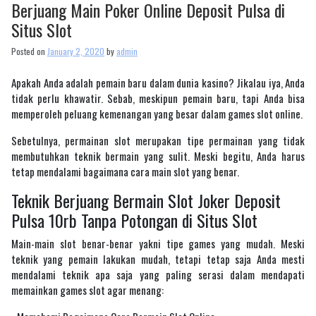
Berjuang Main Poker Online Deposit Pulsa di
Situs Slot
Posted on
January 2, 2020
by
admin
Apakah Anda adalah pemain baru dalam dunia kasino? Jikalau iya, Anda
tidak perlu khawatir. Sebab, meskipun pemain baru, tapi Anda bisa
memperoleh peluang kemenangan yang besar dalam games slot online.
Sebetulnya, permainan slot merupakan tipe permainan yang tidak
membutuhkan teknik bermain yang sulit. Meski begitu, Anda harus
tetap mendalami bagaimana cara main slot yang benar.
Teknik Berjuang Bermain Slot Joker Deposit
Pulsa 10rb Tanpa Potongan di Situs Slot
Main-main slot benar-benar yakni tipe games yang mudah. Meski
teknik yang pemain lakukan mudah, tetapi tetap saja Anda mesti
mendalami teknik apa saja yang paling serasi dalam mendapati
memainkan games slot agar menang: