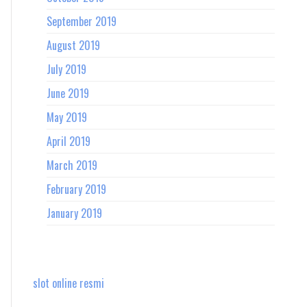
September 2019
August 2019
July 2019
June 2019
May 2019
April 2019
March 2019
February 2019
January 2019
slot online resmi