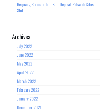
Berjuang Bermain Judi Slot Deposit Pulsa di Situs
Slot
Archives
July 2022
June 2022
May 2022
April 2022
March 2022
February 2022
January 2022
December 2021