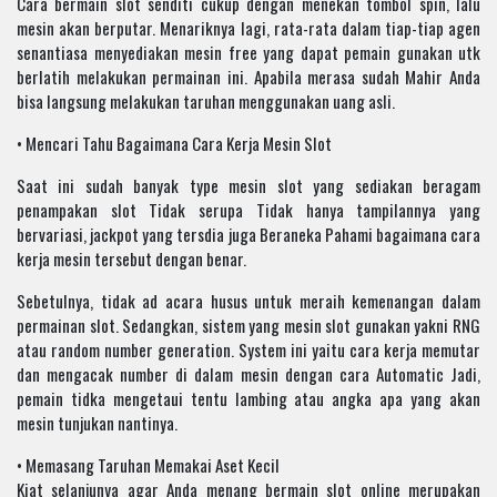
Cara bermain slot senditi cukup dengan menekan tombol spin, lalu
mesin akan berputar. Menariknya lagi, rata-rata dalam tiap-tiap agen
senantiasa menyediakan mesin free yang dapat pemain gunakan utk
berlatih melakukan permainan ini. Apabila merasa sudah Mahir Anda
bisa langsung melakukan taruhan menggunakan uang asli.
• Mencari Tahu Bagaimana Cara Kerja Mesin Slot
Saat ini sudah banyak type mesin slot yang sediakan beragam
penampakan slot Tidak serupa Tidak hanya tampilannya yang
bervariasi, jackpot yang tersdia juga Beraneka Pahami bagaimana cara
kerja mesin tersebut dengan benar.
Sebetulnya, tidak ad acara husus untuk meraih kemenangan dalam
permainan slot. Sedangkan, sistem yang mesin slot gunakan yakni RNG
atau random number generation. System ini yaitu cara kerja memutar
dan mengacak number di dalam mesin dengan cara Automatic Jadi,
pemain tidka mengetaui tentu lambing atau angka apa yang akan
mesin tunjukan nantinya.
• Memasang Taruhan Memakai Aset Kecil
Kiat selanjunya agar Anda menang bermain slot online merupakan