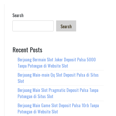
Search
Search
Recent Posts
Berjuang Bermain Slot Joker Deposit Pulsa 5000
Tanpa Potongan di Website Slot
Berjuang Main-main Qq Slot Deposit Pulsa di Situs
Slot
Berjuang Main Slot Pragmatic Deposit Pulsa Tanpa
Potongan di Situs Slot
Berjuang Main Game Slot Deposit Pulsa 10rb Tanpa
Potongan di Website Slot