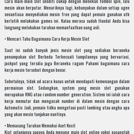
Cara main-main slot senditi cukup dengan menekan tombol spin, lalu
mesin akan berputar. Menariknya lagi, kebanyakan dalam setiap agen
senantiasa menyediakan mesin free yang dapat pemain gunakan utk
berlatih melakukan games ini. Kalau merasa sudah Handal Anda bisa
langsung melakukan taruhan memanfaatkan uang asli.
• Mencari Tahu Bagaimana Cara Kerja Mesin Slot
Saat ini sudah banyak jenis mesin slot yang sediakan beraneka
penampakan slot Berbeda Terkecuali tampilannya yang bervariasi,
jackpot yang tersdia juga Beraneka ragam Pahami bagaimana cara
kerja mesin tersebut dengan benar.
Sebetulnya, tidak ad acara kusus untuk mendapati kemenangan dalam
permainan slot. Sedangkan, system yang mesin slot gunakan
merupakan RNG atau random number generation. Sistem ini ialah cara
kerja memutar dan mengacak number di dalam mesin dengan cara
Automatic Jadi, pemain tidka mengetaui pasti lambing atau angka apa
yang akan mesin tunjukan nantinya.
• Memasang Taruhan Memakai Aset Kecil
Kiat selanjunya supaya Anda menang main slot online yakni pasanglah