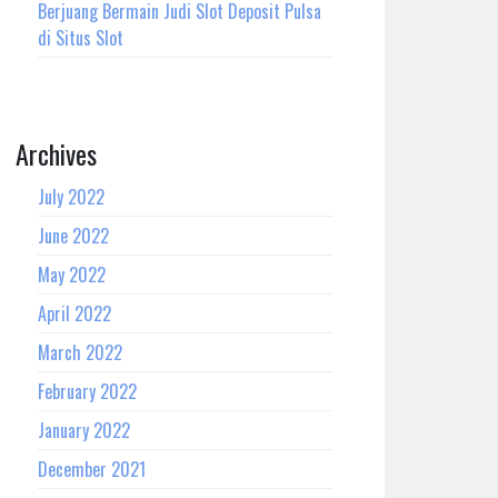
Berjuang Bermain Judi Slot Deposit Pulsa
di Situs Slot
Archives
July 2022
June 2022
May 2022
April 2022
March 2022
February 2022
January 2022
December 2021