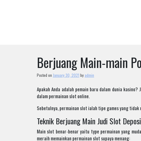
Skip
to
content
Berjuang Main-main Pok
Posted on
January 30, 2021
by
admin
Apakah Anda adalah pemain baru dalam dunia kasino? J
dalam permainan slot online.
Sebetulnya, permainan slot ialah tipe games yang tida
Teknik Berjuang Main Judi Slot Deposi
Main slot benar-benar yaitu type permainan yang muda
meraih memainkan permainan slot supaya menang: