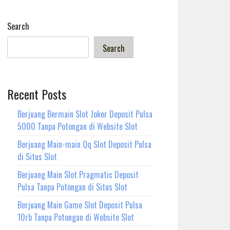
Search
Search
Recent Posts
Berjuang Bermain Slot Joker Deposit Pulsa
5000 Tanpa Potongan di Website Slot
Berjuang Main-main Qq Slot Deposit Pulsa
di Situs Slot
Berjuang Main Slot Pragmatic Deposit
Pulsa Tanpa Potongan di Situs Slot
Berjuang Main Game Slot Deposit Pulsa
10rb Tanpa Potongan di Website Slot