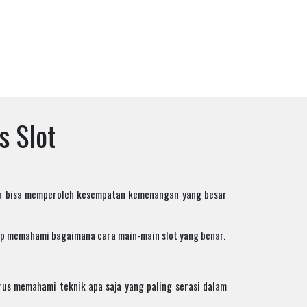
s Slot
Anda bisa memperoleh kesempatan kemenangan yang besar
tap memahami bagaimana cara main-main slot yang benar.
rus memahami teknik apa saja yang paling serasi dalam