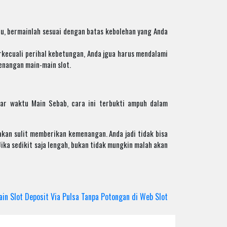
u, bermainlah sesuai dengan batas kebolehan yang Anda
rkecuali perihal kebetungan, Anda jgua harus mendalami
enangan main-main slot.
bar waktu Main Sebab, cara ini terbukti ampuh dalam
akan sulit memberikan kemenangan. Anda jadi tidak bisa
Jika sedikit saja lengah, bukan tidak mungkin malah akan
in Slot Deposit Via Pulsa Tanpa Potongan di Web Slot