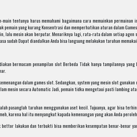
n-main tentunya harus memahami bagaimana cara memainkan permainan ini
nyak pemain yang kurang Konsentrasi dan memperhatikan aturan dalam Games 
in, lalu mesin akan berputar. Menariknya lagi, rata-rata dalam setiap age
rasa sudah Dapat diandalkan Anda bisa langsung melakukan taruhan memakai 
ediakan bermacam penampilan slot Berbeda Tidak hanya tampilannya yang 
nar.
 kemenangan dalam games slot. Sedangkan, system yang mesin slot gunakan
lam mesin secara Automatic Jadi, pemain tidka mengetaui pasti lambing ata
ialah pasanglah taruhan menggunakan aset kecil. Tujuanya, agar bisa terhi
meh, karena hal itu menyangkut kapada kemenangan yang akan Anda peroleh
ak bettor lakukan dan terbukti bisa memberikan kesempatan benar-benar y