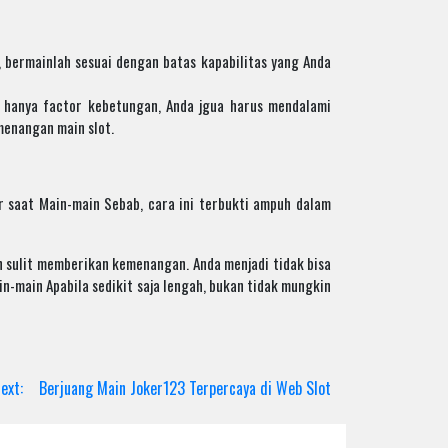
 bermainlah sesuai dengan batas kapabilitas yang Anda
k hanya factor kebetungan, Anda jgua harus mendalami
menangan main slot.
r saat Main-main Sebab, cara ini terbukti ampuh dalam
n sulit memberikan kemenangan. Anda menjadi tidak bisa
in-main Apabila sedikit saja lengah, bukan tidak mungkin
ext:
Berjuang Main Joker123 Terpercaya di Web Slot