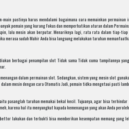
n-main pastinya harus mendalami bagaimana cara memainkan permainan ini
h banyak pemain yang kurang Fokus dan memperhatikan aturan dalam Permaina
pin, lalu mesin akan berputar. Menariknya lagi, rata rata dalam tiap-ti
Jika merasa sudah Mahir Anda bisa langsung melakukan taruhan memanfaatka
diakan berbagai penampilan slot Tidak sama Tidak cuma tampilannya yang
nar.
emenangan dalam permainan slot. Sedangkan, sistem yang mesin slot gunaka
alam mesin dengan cara Otomatis Jadi, pemain tidka mengetaui pasti lambi
yaitu pasanglah taruhan memakai bekal kecil. Tujuanya, agar bisa terhindar
meh, karena hal itu menyangkut kapada kemenangan yang akan Anda peroleh
ak bettor lakukan dan terbukti bisa memberikan kesempatan memang yang le