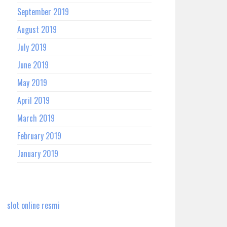
September 2019
August 2019
July 2019
June 2019
May 2019
April 2019
March 2019
February 2019
January 2019
slot online resmi