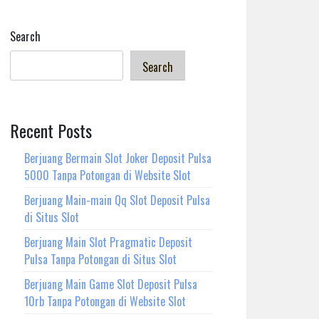
Search
Search
Recent Posts
Berjuang Bermain Slot Joker Deposit Pulsa
5000 Tanpa Potongan di Website Slot
Berjuang Main-main Qq Slot Deposit Pulsa
di Situs Slot
Berjuang Main Slot Pragmatic Deposit
Pulsa Tanpa Potongan di Situs Slot
Berjuang Main Game Slot Deposit Pulsa
10rb Tanpa Potongan di Website Slot