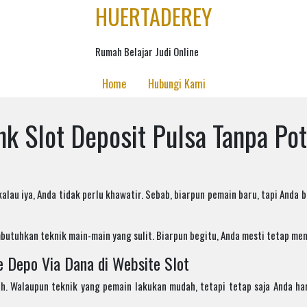
HUERTADEREY
Rumah Belajar Judi Online
Home
Hubungi Kami
k Slot Deposit Pulsa Tanpa Pot
kalau iya, Anda tidak perlu khawatir. Sebab, biarpun pemain baru, tapi And
mbutuhkan teknik main-main yang sulit. Biarpun begitu, Anda mesti tetap m
e Depo Via Dana di Website Slot
. Walaupun teknik yang pemain lakukan mudah, tetapi tetap saja Anda har