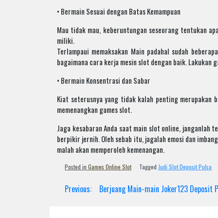
• Bermain Sesuai dengan Batas Kemampuan
Mau tidak mau, keberuntungan seseorang tentukan apak
miliki.
Terlampaui memaksakan Main padahal sudah beberapa k
bagaimana cara kerja mesin slot dengan baik. Lakukan g
• Bermain Konsentrasi dan Sabar
Kiat seterusnya yang tidak kalah penting merupakan b
memenangkan games slot.
Jaga kesabaran Anda saat main slot online, janganlah 
berpikir jernih. Oleh sebab itu, jagalah emosi dan imba
malah akan memperoleh kemenangan.
Posted in
Games Online Slot
Tagged
Judi Slot Deposit Pulsa
Post
Previous:
Berjuang Main-main Joker123 Deposit P
navigation