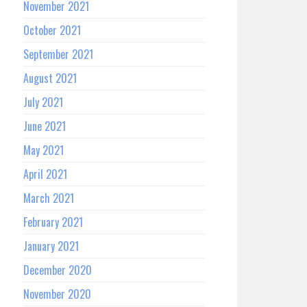
November 2021
October 2021
September 2021
August 2021
July 2021
June 2021
May 2021
April 2021
March 2021
February 2021
January 2021
December 2020
November 2020