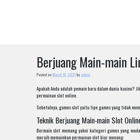
Skip
to
content
Berjuang Main-main Lin
Posted on
March 18, 2021
by
admin
Apakah Anda adalah pemain baru dalam dunia kasino? Ji
permainan slot online.
Sebetulnya, games slot yaitu tipe games yang tidak me
Teknik Berjuang Main-main Slot Onlin
Bermain slot memang yakni kategori games yang mudah
meraih memainkan permainan slot biar menang: