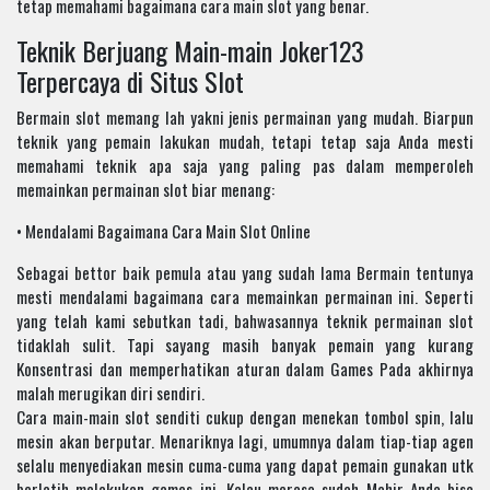
tetap memahami bagaimana cara main slot yang benar.
Teknik Berjuang Main-main Joker123
Terpercaya di Situs Slot
Bermain slot memang lah yakni jenis permainan yang mudah. Biarpun
teknik yang pemain lakukan mudah, tetapi tetap saja Anda mesti
memahami teknik apa saja yang paling pas dalam memperoleh
memainkan permainan slot biar menang:
• Mendalami Bagaimana Cara Main Slot Online
Sebagai bettor baik pemula atau yang sudah lama Bermain tentunya
mesti mendalami bagaimana cara memainkan permainan ini. Seperti
yang telah kami sebutkan tadi, bahwasannya teknik permainan slot
tidaklah sulit. Tapi sayang masih banyak pemain yang kurang
Konsentrasi dan memperhatikan aturan dalam Games Pada akhirnya
malah merugikan diri sendiri.
Cara main-main slot senditi cukup dengan menekan tombol spin, lalu
mesin akan berputar. Menariknya lagi, umumnya dalam tiap-tiap agen
selalu menyediakan mesin cuma-cuma yang dapat pemain gunakan utk
berlatih melakukan games ini. Kalau merasa sudah Mahir Anda bisa