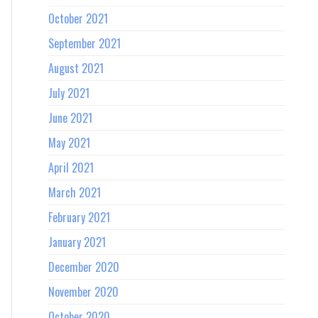
October 2021
September 2021
August 2021
July 2021
June 2021
May 2021
April 2021
March 2021
February 2021
January 2021
December 2020
November 2020
October 2020