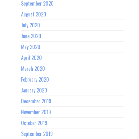
September 2020
August 2020
July 2020
June 2020
May 2020
April 2020
March 2020
February 2020
January 2020
December 2019
November 2019
October 2019
September 2019