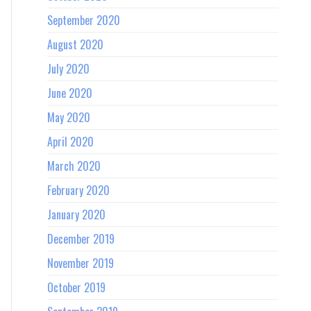
September 2020
August 2020
July 2020
June 2020
May 2020
April 2020
March 2020
February 2020
January 2020
December 2019
November 2019
October 2019