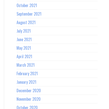
October 2021
September 2021
August 2021
July 2021
June 2021
May 2021
April 2021
March 2021
February 2021
January 2021
December 2020
November 2020
October 2020