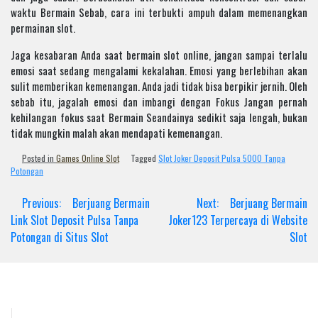
waktu Bermain Sebab, cara ini terbukti ampuh dalam memenangkan
permainan slot.
Jaga kesabaran Anda saat bermain slot online, jangan sampai terlalu
emosi saat sedang mengalami kekalahan. Emosi yang berlebihan akan
sulit memberikan kemenangan. Anda jadi tidak bisa berpikir jernih. Oleh
sebab itu, jagalah emosi dan imbangi dengan Fokus Jangan pernah
kehilangan fokus saat Bermain Seandainya sedikit saja lengah, bukan
tidak mungkin malah akan mendapati kemenangan.
Posted in
Games Online Slot
Tagged
Slot Joker Deposit Pulsa 5000 Tanpa
Potongan
Post
Previous:
Berjuang Bermain
Next:
Berjuang Bermain
navigation
Link Slot Deposit Pulsa Tanpa
Joker123 Terpercaya di Website
Potongan di Situs Slot
Slot