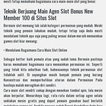
mesti tetap memahami bagaimana cara main-main slot yang benar.
Teknik Berjuang Main Agen Slot Bonus New
Member 100 di Situs Slot
Bermain slot memang lah ialah kategori permainan yang mudah. Meski
teknik yang pemain lakukan mudah, tetapi tetap saja Anda mesti
mendalami teknik apa saja yang paling sesuai dalam meraih memainkan
games slot biar menang:
• Mendalami Bagaimana Cara Main Slot Online
Sebagai bettor baik pemula atau yang sudah lama Bermain pastinya
harus memahami bagaimana cara memainkan permainan ini. Seperti
yang telah kita sebutkan tadi, bahwasannya teknik permainan slot
tidaklah sulit. Di sayangkan masih banyak pemain yang kurang
Konsentrasi dan memperhatikan aturan dalam Permainan Pada
hasilnya malah merugikan diri sendiri.
Cara main slot senditi cukup dengan menekan tombol spin, lalu mesin
akan berputar. Menariknya lagi, rata-rata dalam setiap agen selalu
sediakan mesin gratis yang dapat pemain gunakan buat berlatih
melakukan games ini. Apabila merasa sudah Dapat diandalkan Anda bisa