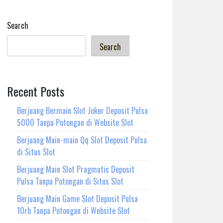
Search
Search
Recent Posts
Berjuang Bermain Slot Joker Deposit Pulsa
5000 Tanpa Potongan di Website Slot
Berjuang Main-main Qq Slot Deposit Pulsa
di Situs Slot
Berjuang Main Slot Pragmatic Deposit
Pulsa Tanpa Potongan di Situs Slot
Berjuang Main Game Slot Deposit Pulsa
10rb Tanpa Potongan di Website Slot