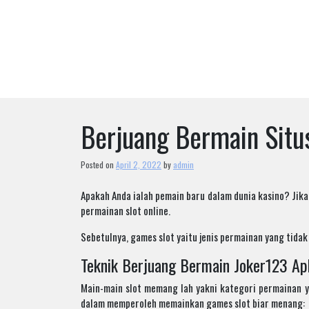
Skip
to
content
Berjuang Bermain Situs
Posted on
April 2, 2022
by
admin
Apakah Anda ialah pemain baru dalam dunia kasino? Jik
permainan slot online.
Sebetulnya, games slot yaitu jenis permainan yang tida
Teknik Berjuang Bermain Joker123 Apk
Main-main slot memang lah yakni kategori permainan y
dalam memperoleh memainkan games slot biar menang: