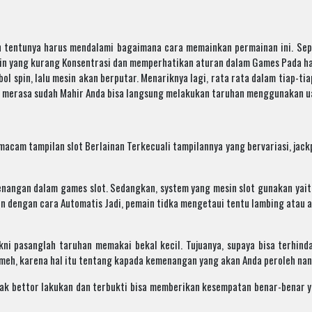
 tentunya harus mendalami bagaimana cara memainkan permainan ini. Sepe
ain yang kurang Konsentrasi dan memperhatikan aturan dalam Games Pada has
ol spin, lalu mesin akan berputar. Menariknya lagi, rata rata dalam tiap-t
a merasa sudah Mahir Anda bisa langsung melakukan taruhan menggunakan ua
ermacam tampilan slot Berlainan Terkecuali tampilannya yang bervariasi, ja
enangan dalam games slot. Sedangkan, system yang mesin slot gunakan yait
 dengan cara Automatis Jadi, pemain tidka mengetaui tentu lambing atau a
kni pasanglah taruhan memakai bekal kecil. Tujuanya, supaya bisa terhind
meh, karena hal itu tentang kapada kemenangan yang akan Anda peroleh nan
nyak bettor lakukan dan terbukti bisa memberikan kesempatan benar-benar