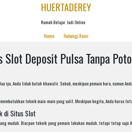
HUERTADEREY
Rumah Belajar Judi Online
Home
Hubungi Kami
 Slot Deposit Pulsa Tanpa Poto
alau iya, Anda tidak butuh khawatir. Sebab, meskipun pemain baru, namun A
k membutuhkan teknik main-main yang sulit. Meskipun begitu, Anda harus te
 di Situs Slot
ang mudah. Biarpun teknik yang pemain lakukan mudah, tetapi tetap saja 