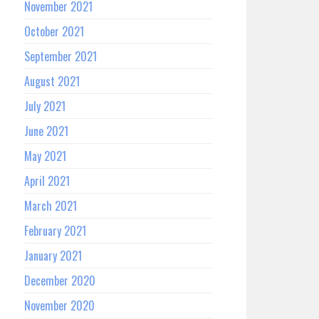
November 2021
October 2021
September 2021
August 2021
July 2021
June 2021
May 2021
April 2021
March 2021
February 2021
January 2021
December 2020
November 2020