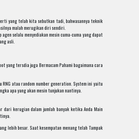
rti yang telah kita sebutkan tadi, bahwasannya teknik
ilnya malah merugikan diri sendiri.
iap agen selalu menyediakan mesin cuma-cuma yang dapat
ng asli.
ckpot yang tersdia juga Bermacam Pahami bagaimana cara
u RNG atau random number generation. System ini yaitu
ngka apa yang akan mesin tunjukan nantinya.
ar dari kerugian dalam jumlah banyak ketika Anda Main
tinya.
 yang lebih besar. Saat kesempatan menang telah Tampak