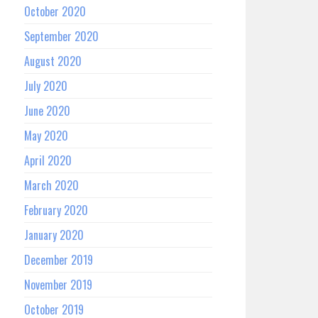
October 2020
September 2020
August 2020
July 2020
June 2020
May 2020
April 2020
March 2020
February 2020
January 2020
December 2019
November 2019
October 2019