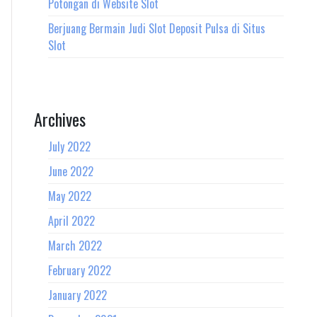
Potongan di Website Slot
Berjuang Bermain Judi Slot Deposit Pulsa di Situs
Slot
Archives
July 2022
June 2022
May 2022
April 2022
March 2022
February 2022
January 2022