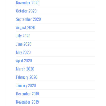
November 2020
October 2020
September 2020
August 2020
July 2020
June 2020
May 2020
April 2020
March 2020
February 2020
January 2020
December 2019
November 2019