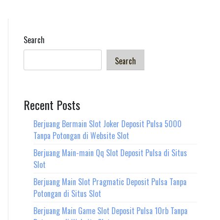
Search
Search
Recent Posts
Berjuang Bermain Slot Joker Deposit Pulsa 5000
Tanpa Potongan di Website Slot
Berjuang Main-main Qq Slot Deposit Pulsa di Situs
Slot
Berjuang Main Slot Pragmatic Deposit Pulsa Tanpa
Potongan di Situs Slot
Berjuang Main Game Slot Deposit Pulsa 10rb Tanpa