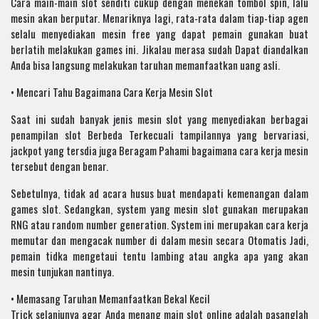
Cara main-main slot senditi cukup dengan menekan tombol spin, lalu
mesin akan berputar. Menariknya lagi, rata-rata dalam tiap-tiap agen
selalu menyediakan mesin free yang dapat pemain gunakan buat
berlatih melakukan games ini. Jikalau merasa sudah Dapat diandalkan
Anda bisa langsung melakukan taruhan memanfaatkan uang asli.
• Mencari Tahu Bagaimana Cara Kerja Mesin Slot
Saat ini sudah banyak jenis mesin slot yang menyediakan berbagai
penampilan slot Berbeda Terkecuali tampilannya yang bervariasi,
jackpot yang tersdia juga Beragam Pahami bagaimana cara kerja mesin
tersebut dengan benar.
Sebetulnya, tidak ad acara husus buat mendapati kemenangan dalam
games slot. Sedangkan, system yang mesin slot gunakan merupakan
RNG atau random number generation. System ini merupakan cara kerja
memutar dan mengacak number di dalam mesin secara Otomatis Jadi,
pemain tidka mengetaui tentu lambing atau angka apa yang akan
mesin tunjukan nantinya.
• Memasang Taruhan Memanfaatkan Bekal Kecil
Trick selanjunya agar Anda menang main slot online adalah pasanglah