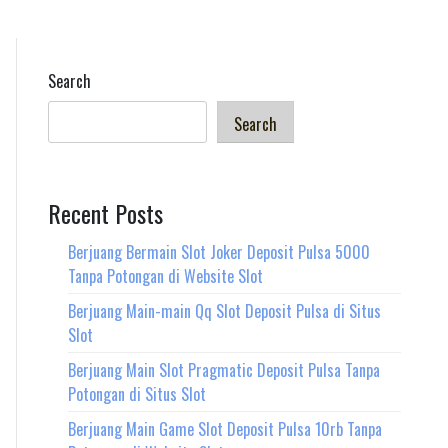
Search
Search
Recent Posts
Berjuang Bermain Slot Joker Deposit Pulsa 5000
Tanpa Potongan di Website Slot
Berjuang Main-main Qq Slot Deposit Pulsa di Situs
Slot
Berjuang Main Slot Pragmatic Deposit Pulsa Tanpa
Potongan di Situs Slot
Berjuang Main Game Slot Deposit Pulsa 10rb Tanpa